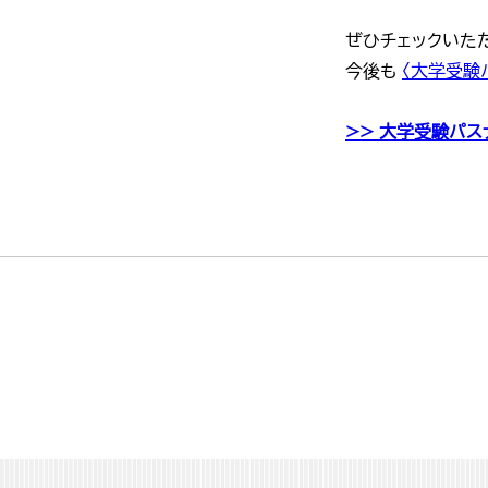
ぜひチェックいただき
今後も
〈大学受験
>> 大学受験パ