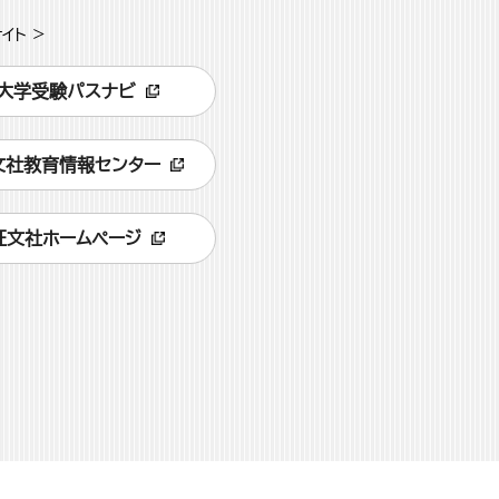
イト >
大学受験パスナビ
文社教育情報センター
旺文社ホームページ