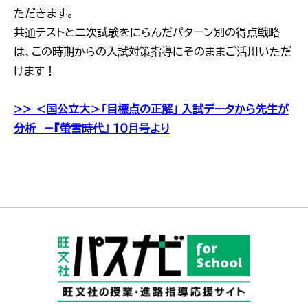
ただきます。
共通テストと二次試験をにらんだパターン別の得点戦略
は、この時期からの入試対策指導にそのままご活用いただ
けます！
>> ＜国公立大＞「目標点の正解」 入試データから先生が
分析 －『螢雪時代』 10月号より