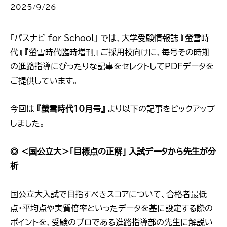
2025/9/26
「パスナビ for School」 では、大学受験情報誌 『螢雪時
代』 『螢雪時代臨時増刊』 ご採用校向けに、毎号その時期
の進路指導にぴったりな記事をセレクトしてPDFデータを
ご提供しています。
今回は
『螢雪時代10月号』
より以下の記事をピックアップ
しました。
◎ ＜国公立大＞「目標点の正解」 入試データから先生が分
析
国公立大入試で目指すべきスコアについて、合格者最低
点・平均点や実質倍率といったデータを基に設定する際の
ポイントを、受験のプロである進路指導部の先生に解説い