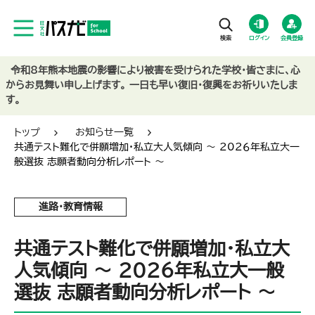
ログイン
会員登録
令和8年熊本地震の影響により被害を受けられた学校・皆さまに、心
からお見舞い申し上げます。 一日も早い復旧・復興をお祈りいたしま
す。
トップ
お知らせ一覧
共通テスト難化で併願増加・私立大人気傾向 ～ 202６年私立大一
般選抜 志願者動向分析レポート ～
進路・教育情報
共通テスト難化で併願増加・私立大
人気傾向 ～ 202６年私立大一般
選抜 志願者動向分析レポート ～