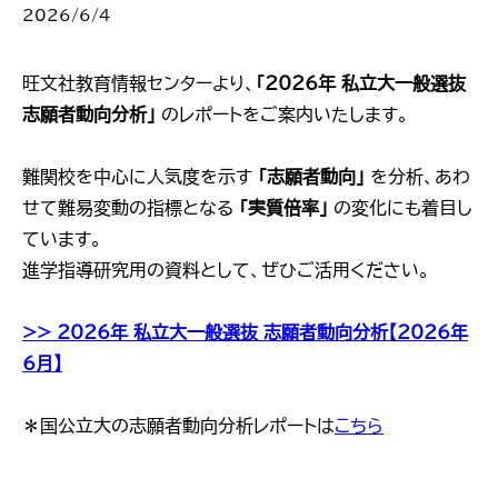
2026/6/4
旺文社教育情報センターより、
「2026年 私立大一般選抜
志願者動向分析」
のレポートをご案内いたします。
難関校を中心に人気度を示す
「志願者動向」
を分析、あわ
せて難易変動の指標となる
「実質倍率」
の変化にも着目し
ています。
進学指導研究用の資料として、ぜひご活用ください。
>> 2026年 私立大一般選抜 志願者動向分析【2026年
6月】
＊国公立大の志願者動向分析レポートは
こちら