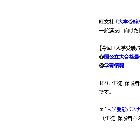
旺文社
「大学受験
一般選抜に向けた
【今回 「大学受験
◎
国公立大合格最
◎
学費情報
ぜひ、生徒・保護
です。
＊
「大学受験パスナ
（生徒・保護者への