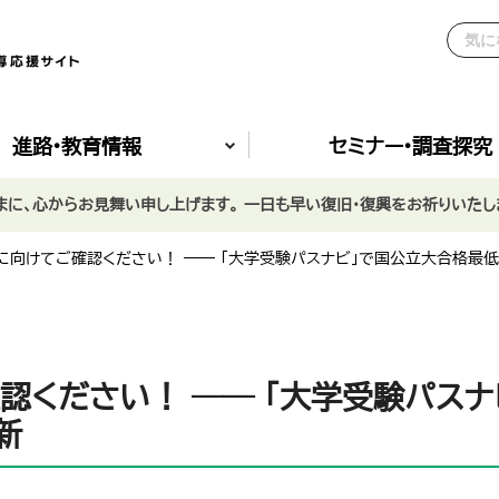
進路•教育情報
セミナー•調査探究
に、心からお見舞い申し上げます。 一日も早い復旧・復興をお祈りいたし
に向けてご確認ください！ ―― 「大学受験パスナビ」で国公立大合格最
認ください！ ―― 「大学受験パス
新