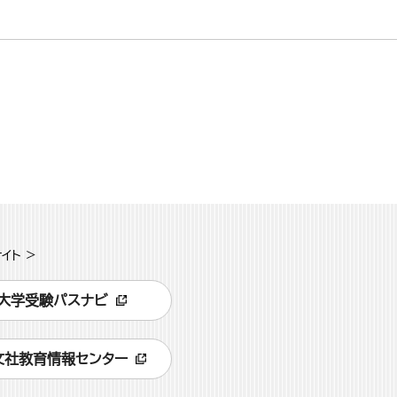
イト >
大学受験パスナビ
文社教育情報センター