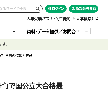
ログイン
新規会員登録
大学受験パスナビ（生徒向け・大学検索）
資料•データ提供／お問合せ
ます。
低点、学費の情報を更新
ナビ」で国公立大合格最