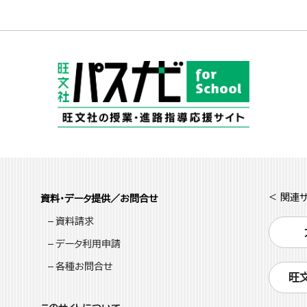
< 関連サ
資料・データ提供／お問合せ
資料請求
データ利用申請
各種お問合せ
旺