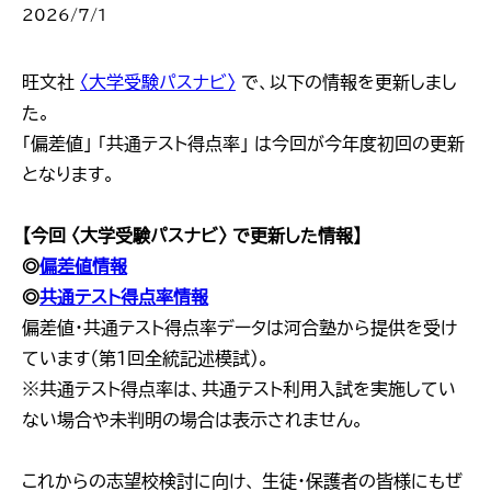
2026/7/1
旺文社
〈大学受験パスナビ〉
で、以下の情報を更新しまし
た。
「偏差値」 「共通テスト得点率」 は今回が今年度初回の更新
となります。
【今回 〈大学受験パスナビ〉 で更新した情報】
◎
偏差値情報
◎
共通テスト得点率情報
偏差値・共通テスト得点率データは河合塾から提供を受け
ています（第１回全統記述模試）。
※共通テスト得点率は、共通テスト利用入試を実施してい
ない場合や未判明の場合は表示されません。
これからの志望校検討に向け、 生徒・保護者の皆様にもぜ