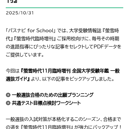
2025/10/31
「パスナビ for School」 では、大学受験情報誌 『螢雪時
代』 『螢雪時代臨時増刊』 ご採用校向けに、毎号その時期
の進路指導にぴったりな記事をセレクトしてPDFデータを
ご提供しています。
今回は
『螢雪時代11月臨時増刊 全国大学受験年鑑 一般
選抜ガイド』
より、以下の記事をピックアップしました。
◎ 一般選抜合格のための出願プランニング
◎ 共通テスト目標点検討ワークシート
一般選抜の入試対策が本格化するこのシーズン、合格まで
の道を 『螢雪時代11月臨時増刊』 が強力にバックアップ！