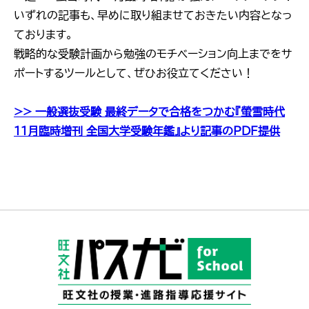
いずれの記事も、早めに取り組ませておきたい内容となっ
ております。
戦略的な受験計画から勉強のモチベーション向上までをサ
ポートするツールとして、ぜひお役立てください！
>> 一般選抜受験 最終データで合格をつかむ『螢雪時代
11月臨時増刊 全国大学受験年鑑』より記事のPDF提供