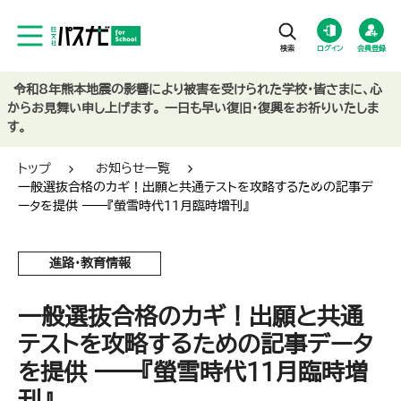
ログイン
会員登録
令和8年熊本地震の影響により被害を受けられた学校・皆さまに、心
からお見舞い申し上げます。 一日も早い復旧・復興をお祈りいたしま
す。
トップ
お知らせ一覧
一般選抜合格のカギ！出願と共通テストを攻略するための記事デ
ータを提供 ――『螢雪時代11月臨時増刊』
進路・教育情報
一般選抜合格のカギ！出願と共通
テストを攻略するための記事データ
を提供 ――『螢雪時代11月臨時増
刊』