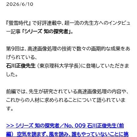
2026/6/10
『螢雪時代』 で好評連載中、超一流の先生方へのインタビュ
ー記事
「シリーズ 知の探究者」
。
第9回は、高速画像処理の技術で数々の画期的な成果をあ
げられている、
石川正俊先生
（東京理科大学学長）に登場していただきま
した。
前編では、先生が研究されている高速画像処理の内容や、
これからの人材に求められることについて語られていま
す。
>> シリーズ 知の探究者／No. 009 石川正俊先生（前
編） 空気を読まず、風を読み、誰もやっていないことに挑