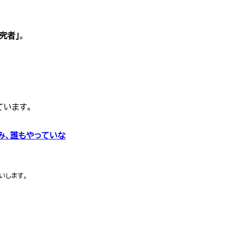
究者」
。
ています。
読み、誰もやっていな
いします。