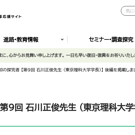
進路•教育情報
セミナー•調査探究
に、心からお見舞い申し上げます。 一日も早い復旧・復興をお祈りいたし
知の探究者 【第9回 石川正俊先生 （東京理科大学学長）】 後編を掲載しま
【第9回 石川正俊先生 （東京理科大学