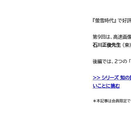
『螢雪時代』 で
第9回は、高速画
石川正俊先生
（東
後編では、２つの 
>> シリーズ 知
いことに挑む
＊本記事は会員限定です。