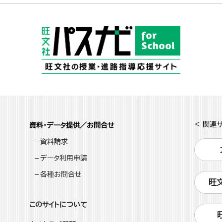
< 関連サ
資料・データ提供／お問合せ
資料請求
データ利用申請
各種お問合せ
旺
このサイトについて