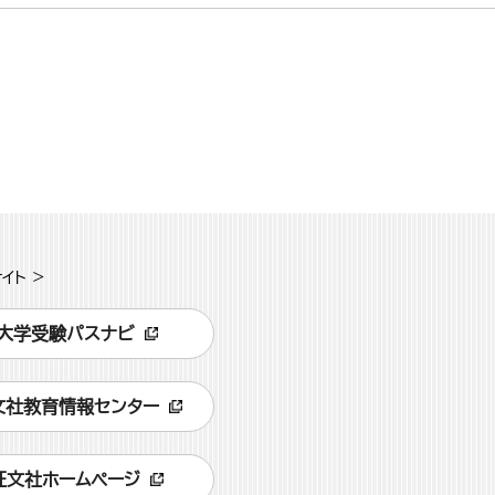
イト >
大学受験パスナビ
文社教育情報センター
旺文社ホームページ