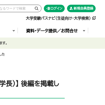
ログイン
新規会員登録
大学受験パスナビ（生徒向け・大学検索）
資料•データ提供／お問合せ
ます。
した
学長）】 後編を掲載し