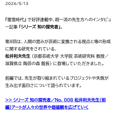
2026/5/13
『螢雪時代』 で好評連載中、超一流の先生方へのインタビュ
ー記事
「シリーズ 知の探究者」
。
第8回は、人間の営みが芸術に変換される視点と場の形成
に関する研究をされている、
松井利夫先生
（京都芸術大学 大学院 芸術研究科 教授／
滋賀県立 陶芸の森 館長） に登場していただきました。
前編では、先生が取り組まれているプロジェクトや失敗が
生み出す面白さについて語られています。
>> シリーズ 知の探究者／No. 008 松井利夫先生（前
編）アートが人々の世界や価値観を広げていく