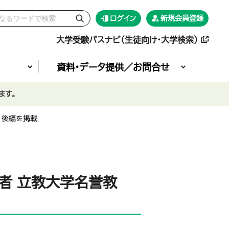
ログイン
新規会員登録
大学受験パスナビ（生徒向け・大学検索）
資料•データ提供／お問合せ
ます。
】 後編を掲載
究者 立教大学名誉教