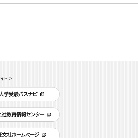
イト >
大学受験パスナビ
文社教育情報センター
旺文社ホームページ