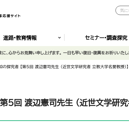
進路•教育情報
セミナー•調査探究
に、心からお見舞い申し上げます。 一日も早い復旧・復興をお祈りいたし
知の探究者 【第5回 渡辺憲司先生 （近世文学研究者 立教大学名誉教授）
【第5回 渡辺憲司先生 （近世文学研