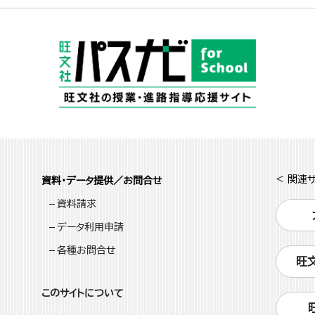
< 関連サ
資料・データ提供／お問合せ
資料請求
データ利用申請
各種お問合せ
旺
このサイトについて