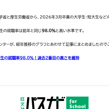
科学省と厚生労働省から、2026年3月卒業の大学生・短大生など
学生の就職率は前年と同じ
98.0％
と高い水準です。
ンターが、経年推移のグラフとあわせて記事にまとめましたので
大学生の就職率98.0％！過去2番目の高さを維持