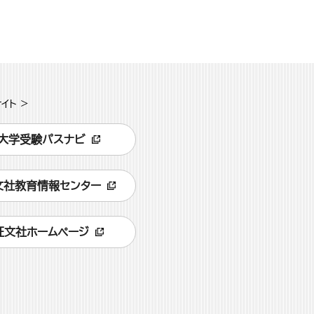
イト >
大学受験パスナビ
文社教育情報センター
旺文社ホームページ