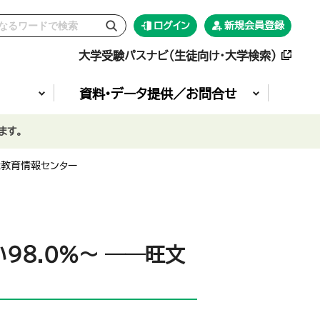
ログイン
新規会員登録
大学受験パスナビ（生徒向け・大学検索）
資料•データ提供／お問合せ
ます。
社教育情報センター
９８.0%～ ――旺文