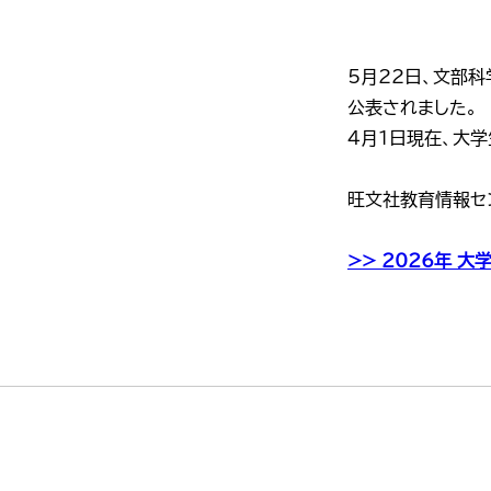
5月22日、文部
公表されました。
4月1日現在、大
旺文社教育情報セ
>> 2026年 