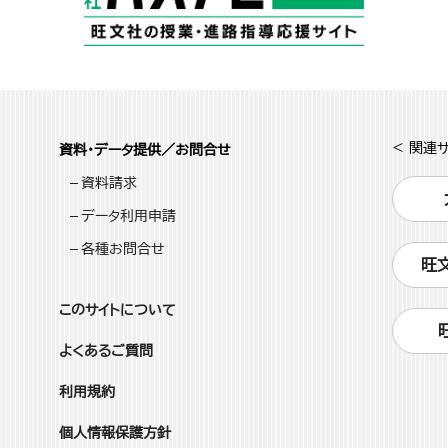
< 関連サ
資料・データ提供／お問合せ
資料請求
データ利用申請
各種お問合せ
旺
このサイトについて
よくあるご質問
利用規約
個人情報保護方針