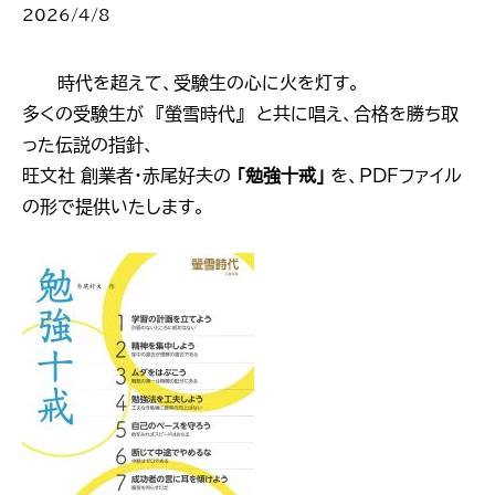
2026/4/8
――時代を超えて、受験生の心に火を灯す。
多くの受験生が 『螢雪時代』 と共に唱え、合格を勝ち取
った伝説の指針、
旺文社 創業者・赤尾好夫の
「勉強十戒」
を、PDFファイル
の形で提供いたします。