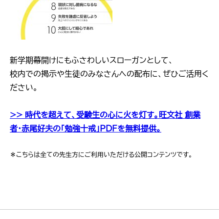
新学期幕開けにもふさわしいスローガンとして、
校内での掲示や生徒のみなさんへの配布に、ぜひご活用く
ださい。
>> 時代を超えて、受験生の心に火を灯す。旺文社 創業
者・赤尾好夫の「勉強十戒」PDFを無料提供。
＊こちらは全ての先生方にご利用いただける公開コンテンツです。