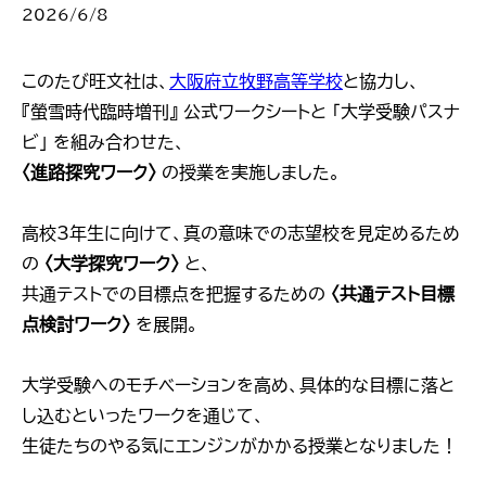
2026/6/8
このたび旺文社は、
大阪府立牧野高等学校
と協力し、
『螢雪時代臨時増刊』 公式ワークシートと 「大学受験パスナ
ビ」 を組み合わせた、
〈進路探究ワーク〉
の授業を実施しました。
高校3年生に向けて、真の意味での志望校を見定めるため
の
〈大学探究ワーク〉
と、
共通テストでの目標点を把握するための
〈共通テスト目標
点検討ワーク〉
を展開。
大学受験へのモチベーションを高め、具体的な目標に落と
し込むといったワークを通じて、
生徒たちのやる気にエンジンがかかる授業となりました！