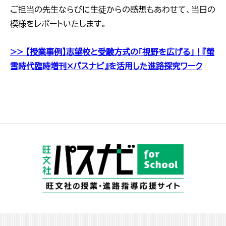
ご担当の先生ならびに生徒からの感想もあわせて、当日の
模様をレポートいたします。
>> 【授業事例】志望校と受験方式の「視野を広げる」！『螢
雪時代臨時増刊×パスナビ』を活用した進路探究ワーク