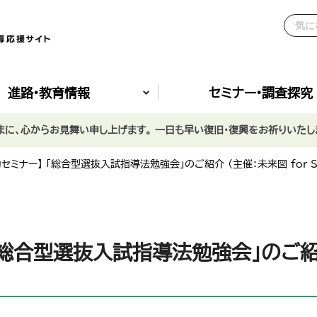
進路•教育情報
セミナー•調査探究
に、心からお見舞い申し上げます。 一日も早い復旧・復興をお祈りいたし
セミナー】 「総合型選抜入試指導法勉強会」のご紹介 （主催：未来図 for Sc
「総合型選抜入試指導法勉強会」のご紹介