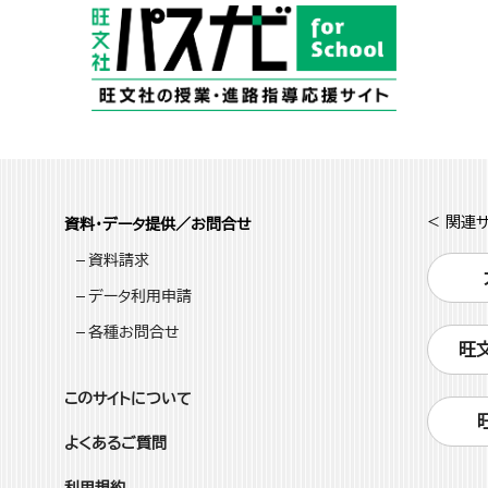
< 関連サ
資料・データ提供／お問合せ
資料請求
データ利用申請
各種お問合せ
旺
このサイトについて
よくあるご質問