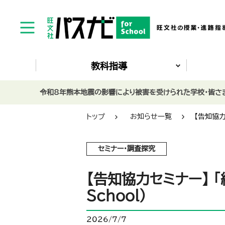
教科指導
令和8年熊本地震の影響により被害を受けられた学校・皆さま
トップ
お知らせ一覧
【告知協力
セミナー・調査探究
【告知協力セミナー】 
School）
2026/7/7