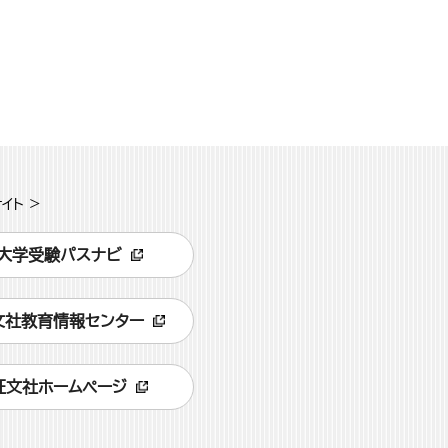
イト >
大学受験パスナビ
文社教育情報センター
旺文社ホームページ