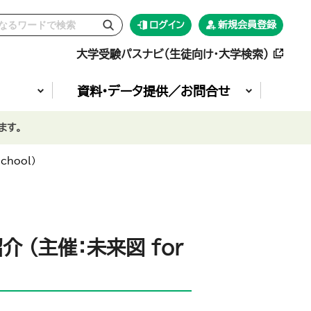
ログイン
新規会員登録
大学受験パスナビ（生徒向け・大学検索）
資料•データ提供／お問合せ
ます。
hool）
 （主催：未来図 for