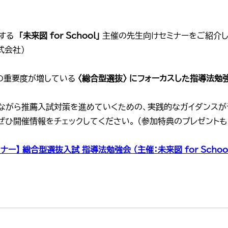
する
「未来図 for School」
主催の先生向けセミナーをご紹介し
式会社）
の重要度が増している
〈総合型選抜〉 にフォーカスした指導法勉
ながら推薦入試対策を進めていくための、実践的なガイダンスが
ぜひ開催情報をチェックしてください。 （参加特典のプレゼントも
ナー】 総合型選抜入試 指導法勉強会 （主催：未来図 for Schoo