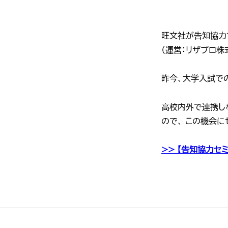
旺文社が告知協力
（運営：リザプロ株
昨今、大学入試で
高校内外で連携し
ので、 この機会に
>> 【告知協力セミ