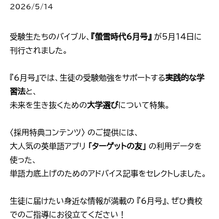
2026/5/14
受験生たちのバイブル、
『螢雪時代6月号』
が5月14日に
刊行されました。
『6月号』では、生徒の受験勉強をサポートする
実践的な学
習法
と、
未来を生き抜くための
大学選び
について特集。
〈採用特典コンテンツ〉 のご提供には、
大人気の英単語アプリ
「ターゲットの友」
の利用データを
使った、
単語力底上げのためのアドバイス記事をセレクトしました。
生徒に届けたい身近な情報が満載の 『6月号』、ぜひ貴校
でのご指導にお役立てください！