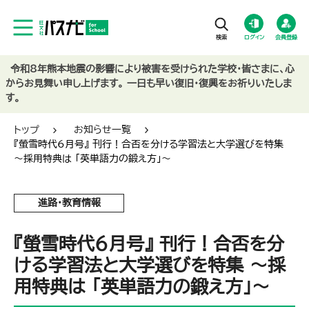
ログイン
会員登録
令和8年熊本地震の影響により被害を受けられた学校・皆さまに、心
からお見舞い申し上げます。 一日も早い復旧・復興をお祈りいたしま
す。
トップ
お知らせ一覧
『螢雪時代6月号』 刊行！合否を分ける学習法と大学選びを特集
～採用特典は 「英単語力の鍛え方」～
進路・教育情報
『螢雪時代6月号』 刊行！合否を分
ける学習法と大学選びを特集 ～採
用特典は 「英単語力の鍛え方」～