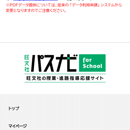
※PDFデータ提供については、従来の 「データ利用申請」 システムから
変更となりますのでご注意ください。
トップ
マイページ