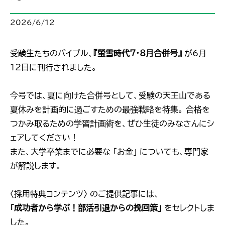
2026/6/12
受験生たちのバイブル、
『螢雪時代7・8月合併号』
が6月
12日に刊行されました。
今号では、夏に向けた合併号として、受験の天王山である
夏休みを計画的に過ごすための最強戦略を特集。 合格を
つかみ取るための学習計画術を、ぜひ生徒のみなさんにシ
ェアしてください！
また、大学卒業までに必要な 「お金」 についても、専門家
が解説します。
〈採用特典コンテンツ〉 のご提供記事には、
「成功者から学ぶ！部活引退からの挽回策」
をセレクトしま
した。