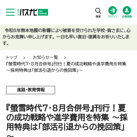
ログイン
会員登録
令和8年熊本地震の影響により被害を受けられた学校・皆さまに、心
からお見舞い申し上げます。 一日も早い復旧・復興をお祈りいたしま
す。
トップ
お知らせ一覧
『螢雪時代７・8月合併号』刊行！夏の成功戦略や進学費用を特集
～採用特典は「部活引退からの挽回策」～
進路・教育情報
『螢雪時代７・8月合併号』刊行！夏
の成功戦略や進学費用を特集 ～採
用特典は「部活引退からの挽回策」
～