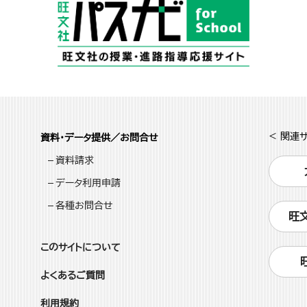
< 関連サ
資料・データ提供／お問合せ
資料請求
データ利用申請
各種お問合せ
旺
このサイトについて
よくあるご質問
利用規約