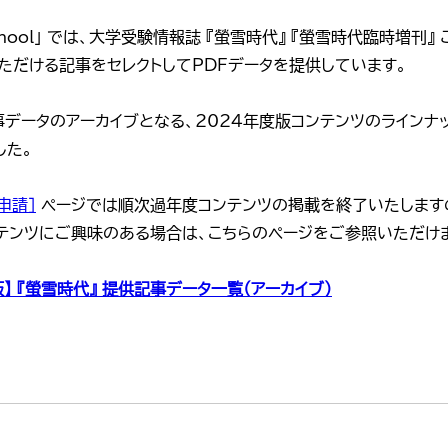
School」 では、大学受験情報誌 『螢雪時代』 『螢雪時代臨時増刊
ただける記事をセレクトしてPDFデータを提供しています。
事データのアーカイブとなる、2024年度版コンテンツのラインナ
した。
申請］
ページでは順次過年度コンテンツの掲載を終了いたします
ンテンツにご興味のある場合は、こちらのページをご参照いただけ
版】 『螢雪時代』 提供記事データ一覧（アーカイブ）