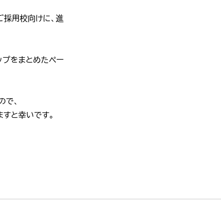
』 ご採用校向けに、進
ップをまとめたペー
ので、
ますと幸いです。