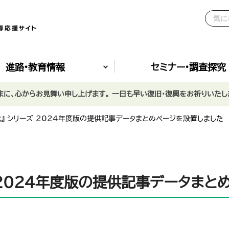
進路•教育情報
セミナー•調査探究
に、心からお見舞い申し上げます。 一日も早い復旧・復興をお祈りいたし
代』 シリーズ 2024年度版の提供記事データまとめページを設置しました
 2024年度版の提供記事データまと