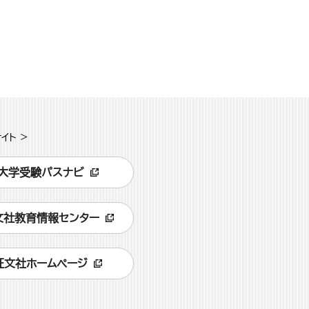
イト >
大学受験パスナビ
文社教育情報センター
旺文社ホームページ