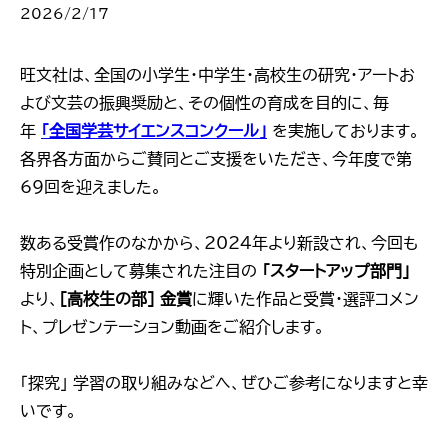
2026/2/17
旺文社は、全国の小学生・中学生・高校生の研究・アートお
よび文芸の振興奨励と、その個性の育成を目的に、毎
年
「全国学芸サイエンスコンクール」
を実施しております。
各界各方面からご賛同とご支援をいただき、今年度で第
69回を迎えました。
数ある受賞作のなかから、2024年より新設され、今回も
特別企画として募集された注目の
「スタートアップ部門」
より、
［高校生の部］ 金賞
に輝いた作品と受賞・選評コメン
ト、プレゼンテーション動画をご紹介します。
「探究」 学習の取り組みなどへ、ぜひご参考になりますと幸
いです。