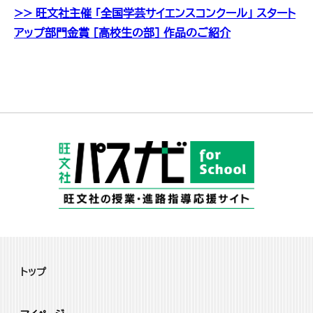
>> 旺文社主催 「全国学芸サイエンスコンクール」 スタート
アップ部門金賞 ［高校生の部］ 作品のご紹介
トップ