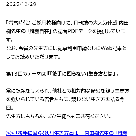
2025/10/29
『螢雪時代』 ご採用校様向けに、月刊誌の大人気連載
内田
樹先生の 「風雲自在」
の誌面PDFデータを提供していま
す。
なお、会員の先生方には記事利用申請なしにWeb記事と
してお読みいただけます。
第13回のテーマは
『「後手に回らない」生き方とは』
。
常に課題を与えられ、他社との相対的な優劣を競う生き方
を強いられている若者たちに、競わない生き方を語る今
回。
先生方はもちろん、ぜひ生徒へもご共有ください。
>> ｢後手に回らない」生き方とは ―内田樹先生の 「風雲