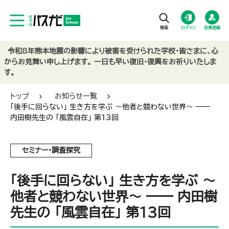
ログイン
会員登録
令和8年熊本地震の影響により被害を受けられた学校・皆さまに、心
からお見舞い申し上げます。 一日も早い復旧・復興をお祈りいたしま
す。
トップ
お知らせ一覧
「後手に回らない」 生き方を学ぶ ～他者と競わない世界～ ――
内田樹先生の 「風雲自在」 第13回
セミナー・調査探究
「後手に回らない」 生き方を学ぶ ～
他者と競わない世界～ ―― 内田樹
先生の 「風雲自在」 第13回