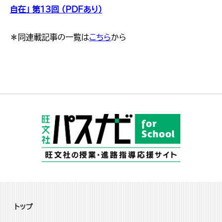
自在」 第13回 （PDFあり）
＊同連載記事の一覧は
こちら
から
トップ