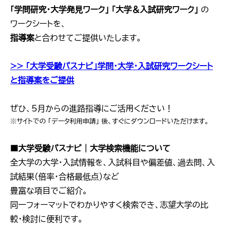
「学問研究・大学発見ワーク」 「大学＆入試研究ワーク」
の
ワークシートを、
指導案
と合わせてご提供いたします。
>> 「大学受験パスナビ」学問・大学・入試研究ワークシート
と指導案をご提供
ぜひ、5月からの進路指導にご活用ください！
※サイトでの 「データ利用申請」 後、すぐにダウンロードいただけます。
■大学受験パスナビ｜大学検索機能について
全大学の大学・入試情報を、入試科目や偏差値、過去問、入
試結果（倍率・合格最低点）など
豊富な項目でご紹介。
同一フォーマットでわかりやすく検索でき、志望大学の比
較・検討に便利です。