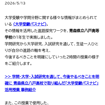
2026/5/13
大学受験や学問分野に関する様々な情報がまとめられて
いる
〈大学受験パスナビ〉
。
その情報を活用した進路探究ワークを、
青森県立八戸高等
学校
の1年生で実施しました。
学問研究から大学研究、入試研究を通して、生徒一人ひと
りが自分の進路の軸を考え、
今後するべきことを明確にしていった2時間の授業の様子
をご紹介します。
>> 学問・大学・入試研究を通して、今後やるべきことを明
確に 青森県立八戸高校で取り組んだ「大学受験パスナビ」
活用授業 事例紹介
また、この授業で使用した、