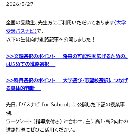
2026/5/27
全国の受験生、先生方にご利用いただいております
〈大学
受験パスナビ〉
で、
以下の生徒向け進路記事を公開しました！
>>
文理選択のポイント ― 将来の可能性を広げるための、
はじめての進路選択 ―
>>
科目選択のポイント ― 大学選び・志望校選択につなげ
る具体的判断 ―
先日、「パスナビ for School」 に公開した下記の授業事
例、
ワークシート （指導案付き） と合わせ、主に高1・高2向けの
進路指導にぜひご活用ください。