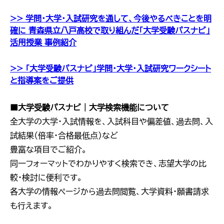
>> 学問・大学・入試研究を通して、今後やるべきことを明
確に 青森県立八戸高校で取り組んだ「大学受験パスナビ」
活用授業 事例紹介
>> 「大学受験パスナビ」学問・大学・入試研究ワークシート
と指導案をご提供
■大学受験パスナビ｜大学検索機能について
全大学の大学・入試情報を、入試科目や偏差値、過去問、入
試結果（倍率・合格最低点）など
豊富な項目でご紹介。
同一フォーマットでわかりやすく検索でき、志望大学の比
較・検討に便利です。
各大学の情報ページから過去問閲覧、大学資料・願書請求
も行えます。